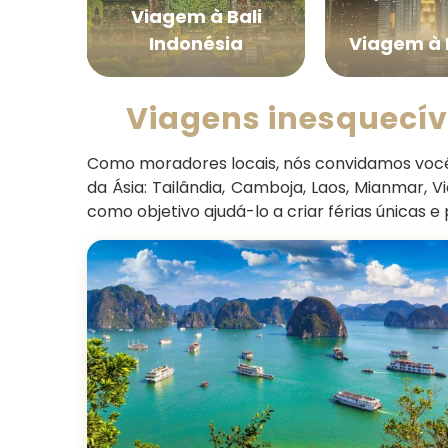
&
Viagem à Bali
a
Indonésia
Viagem à 
Viagens inesquecíve
Como moradores locais, nós convidamos você 
da Ásia: Tailândia, Camboja, Laos, Mianmar, V
como objetivo ajudá-lo a criar férias únicas 