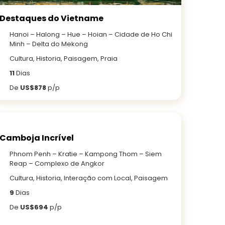
Destaques do Vietname
Hanoi – Halong – Hue – Hoian – Cidade de Ho Chi
Minh – Delta do Mekong
Cultura, Historia, Paisagem, Praia
11
Dias
De
US$878
p/p
Camboja Incrível
Phnom Penh – Kratie – Kampong Thom – Siem
Reap – Complexo de Angkor
Cultura, Historia, Interação com Local, Paisagem
9
Dias
De
US$694
p/p