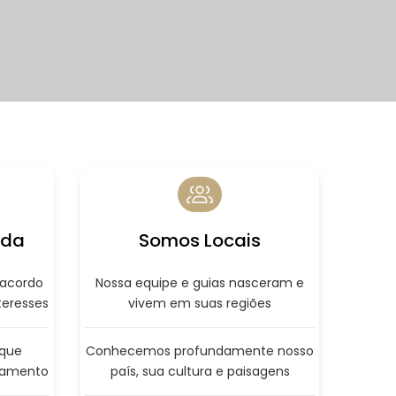
ida
Somos Locais
 acordo
Nossa equipe e guias nasceram e
teresses
vivem em suas regiões
que
Conhecemos profundamente nosso
çamento
país, sua cultura e paisagens