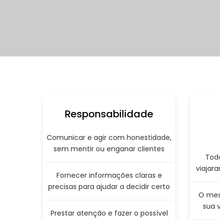
Responsabilidade
Comunicar e agir com honestidade,
sem mentir ou enganar clientes
Todo
viajar
Fornecer informações claras e
precisas para ajudar a decidir certo
O mes
sua 
Prestar atenção e fazer o possível