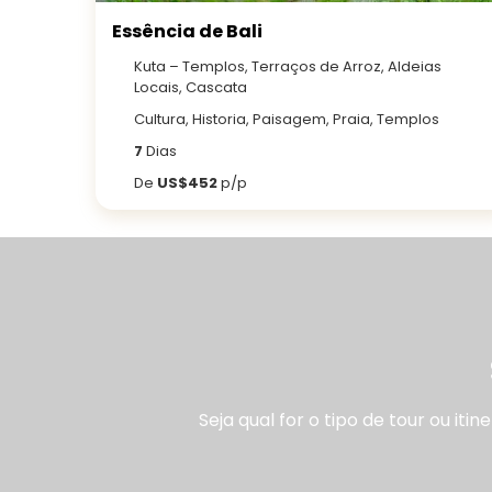
Essência de Bali
Kuta – Templos, Terraços de Arroz, Aldeias
Locais, Cascata
Cultura, Historia, Paisagem, Praia, Templos
7
Dias
De
US$452
p/p
Seja qual for o tipo de tour ou it