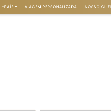
I-PAÍS
VIAGEM PERSONALIZADA
NOSSO CLIE
scobrir Á