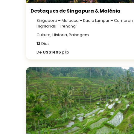
Destaques de Singapura & Malásia
Singapore – Malacca – Kuala Lumpur – Cameron
Highlands – Penang
Cultura, Historia, Paisagem
12
Dias
De
US$1495
p/p