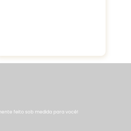
a
almente feito sob medida para você!