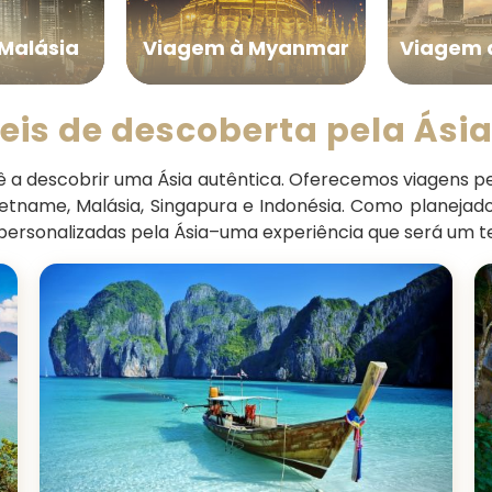
Malásia
Viagem à Myanmar
Viagem 
is de descoberta pela Ásia
a descobrir uma Ásia autêntica. Oferecemos viagens pe
ietname, Malásia, Singapura e Indonésia. Como planejado
e personalizadas pela Ásia–uma experiência que será um t