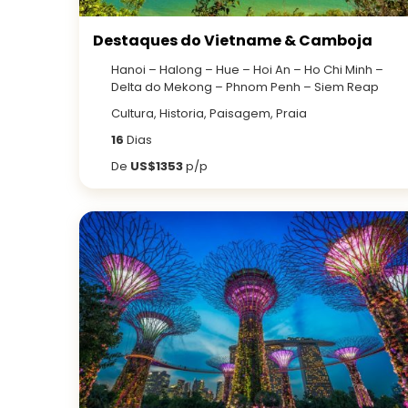
Destaques do Vietname & Camboja
Hanoi – Halong – Hue – Hoi An – Ho Chi Minh –
Delta do Mekong – Phnom Penh – Siem Reap
Cultura, Historia, Paisagem, Praia
16
Dias
De
US$1353
p/p