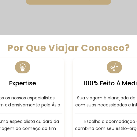
Por Que Viajar Conosco?
Expertise
100% Feito À Med
s os nossos especialistas
Sua viagem é planejada de
am extensivamente pela Ásia
com suas necessidades e in
mo especialista cuidará da
Escolha a acomodação 
viagem do começo ao fim
combina com seu estilo-or