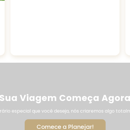
Sua Viagem Começa Agor
inerário especial que você deseja, nós criaremos algo tot
Comece a Planejar!