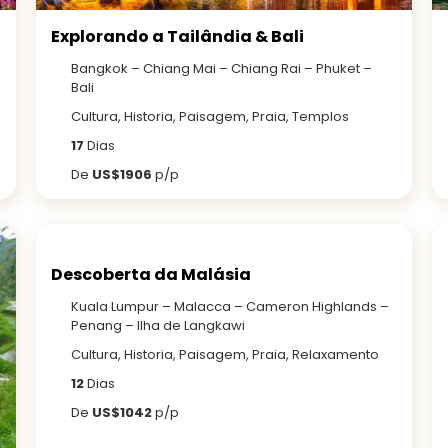
Explorando a Tailândia & Bali
Bangkok – Chiang Mai – Chiang Rai – Phuket –
Bali
Cultura, Historia, Paisagem, Praia, Templos
17
Dias
De
US$1906
p/p
Descoberta da Malásia
Kuala Lumpur – Malacca – Cameron Highlands –
Penang – Ilha de Langkawi
Cultura, Historia, Paisagem, Praia, Relaxamento
12
Dias
De
US$1042
p/p