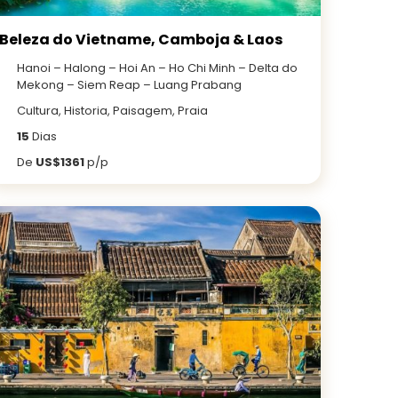
Beleza do Vietname, Camboja & Laos
Hanoi – Halong – Hoi An – Ho Chi Minh – Delta do
Mekong – Siem Reap – Luang Prabang
Cultura, Historia, Paisagem, Praia
15
Dias
De
US$1361
p/p