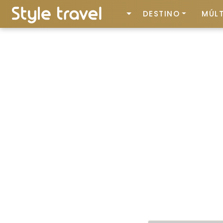
DESTINO
MÚLT
De